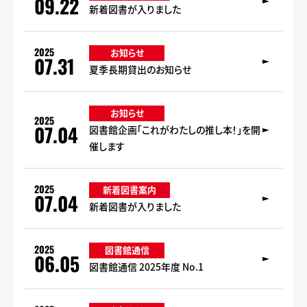
09.22
新着図書が入りました
2025
お知らせ
07.31
夏季長期貸出のお知らせ
お知らせ
2025
07.04
図書館企画「これがわたしの推し本！」を開
催します
2025
新着図書案内
07.04
新着図書が入りました
2025
図書館通信
06.05
図書館通信 2025年度 No.1