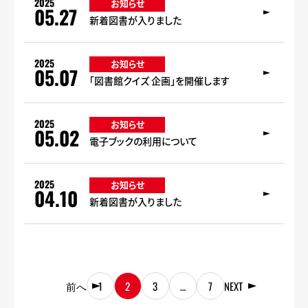
2025
お知らせ
05.27
新着図書が入りました
2025
お知らせ
05.07
「図書館クイズ 企画」を開催します
2025
お知らせ
05.02
電子ブックの利用について
2025
お知らせ
04.10
新着図書が入りました
前へ
1
2
3
…
7
NEXT