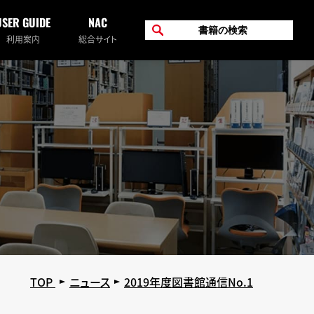
USER GUIDE
NAC
利用案内
総合サイト
TOP
ニュース
2019年度図書館通信No.1